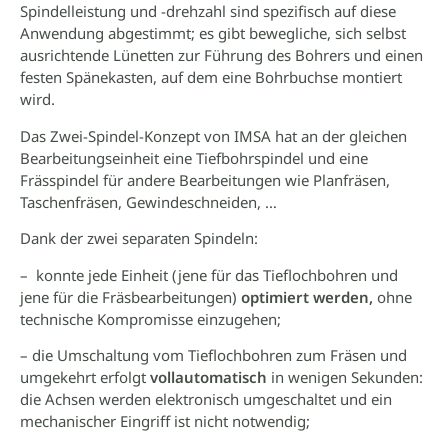
Spindelleistung und -drehzahl sind spezifisch auf diese
Anwendung abgestimmt; es gibt bewegliche, sich selbst
ausrichtende Lünetten zur Führung des Bohrers und einen
festen Spänekasten, auf dem eine Bohrbuchse montiert
wird.
Das Zwei-Spindel-Konzept von IMSA hat an der gleichen
Bearbeitungseinheit eine Tiefbohrspindel und eine
Frässpindel für andere Bearbeitungen wie Planfräsen,
Taschenfräsen, Gewindeschneiden, …
Dank der zwei separaten Spindeln:
– konnte jede Einheit (jene für das Tieflochbohren und
jene für die Fräsbearbeitungen)
optimiert werden,
ohne
technische Kompromisse einzugehen;
– die Umschaltung vom Tieflochbohren zum Fräsen und
umgekehrt erfolgt
vollautomatisch
in wenigen Sekunden:
die Achsen werden elektronisch umgeschaltet und ein
mechanischer Eingriff ist nicht notwendig;