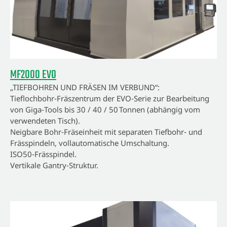
MF2000 EVO
„TIEFBOHREN UND FRÄSEN IM VERBUND“:
Tieflochbohr‑Fräszentrum der EVO‑Serie zur Bearbeitung
von Giga‑Tools bis 30 / 40 / 50 Tonnen (abhängig vom
verwendeten Tisch).
Neigbare Bohr‑Fräseinheit mit separaten Tiefbohr‑ und
Frässpindeln, vollautomatische Umschaltung.
ISO50‑Frässpindel.
Vertikale Gantry‑Struktur.