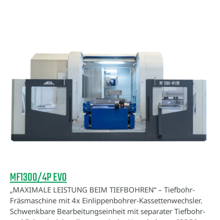
MF1300/4P EVO
„MAXIMALE LEISTUNG BEIM TIEFBOHREN“ – Tiefbohr-
Fräsmaschine mit 4x Einlippenbohrer-Kassettenwechsler.
Schwenkbare Bearbeitungseinheit mit separater Tiefbohr-