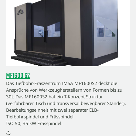
MF1600 S2
Das Tiefbohr-Fräszentrum IMSA MF1600S2 deckt die
Ansprüche von Werkzeugherstellern von Formen bis zu
30t. Das MF1600S2 hat ein T-Konzept Struktur
(verfahrbarer Tisch und transversal bewegbarer Ständer).
Bearbeitungseinheit mit zwei separater ELB-
Tiefbohrspindel und Frässpindel.
ISO 50, 35 kW Frässpindel.