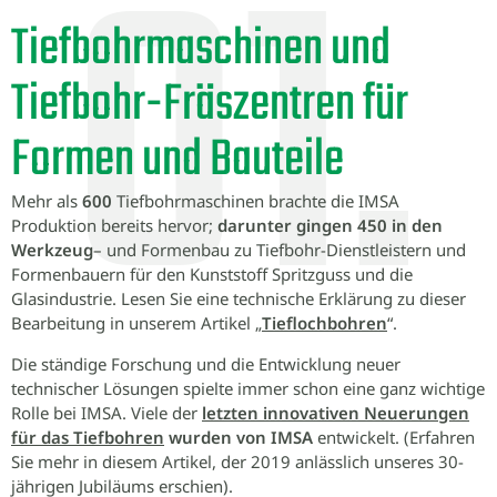
Tiefbohrmaschinen und
Tiefbohr-Fräszentren für
Formen und Bauteile
Mehr als
600
Tiefbohrmaschinen brachte die IMSA
Produktion bereits hervor;
darunter gingen 450 in den
Werkzeug
– und Formenbau zu Tiefbohr-Dienstleistern und
Formenbauern für den Kunststoff Spritzguss und die
Glasindustrie. Lesen Sie eine technische Erklärung zu dieser
Bearbeitung in unserem Artikel „
Tieflochbohren
“.
Die ständige Forschung und die Entwicklung neuer
technischer Lösungen spielte immer schon eine ganz wichtige
Rolle bei IMSA. Viele der
letzten innovativen Neuerungen
für das Tiefbohren
wurden von IMSA
entwickelt. (Erfahren
Sie mehr in diesem Artikel, der 2019 anlässlich unseres 30-
jährigen Jubiläums erschien).