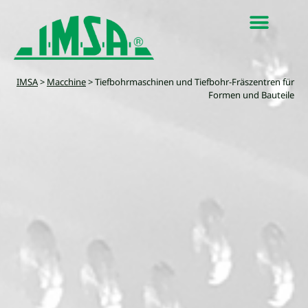
IMSA
>
Macchine
>
Tiefbohrmaschinen und Tiefbohr-Fräszentren für
Formen und Bauteile