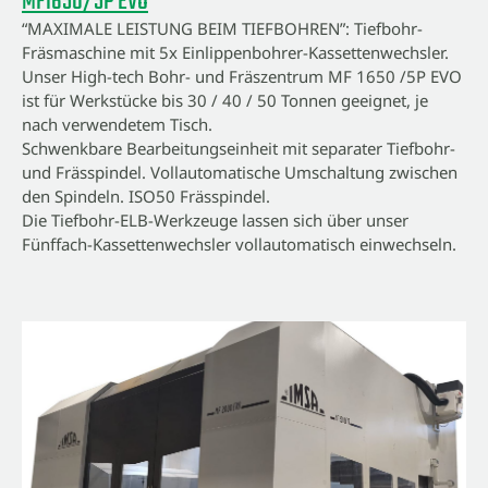
MF1650/5P EVO
“MAXIMALE LEISTUNG BEIM TIEFBOHREN”: Tiefbohr-
Fräsmaschine mit 5x Einlippenbohrer-Kassettenwechsler.
Unser High-tech Bohr- und Fräszentrum MF 1650 /5P EVO
ist für Werkstücke bis 30 / 40 / 50 Tonnen geeignet, je
nach verwendetem Tisch.
Schwenkbare Bearbeitungseinheit mit separater Tiefbohr-
und Frässpindel. Vollautomatische Umschaltung zwischen
den Spindeln. ISO50 Frässpindel.
Die Tiefbohr-ELB-Werkzeuge lassen sich über unser
Fünffach-Kassettenwechsler vollautomatisch einwechseln.