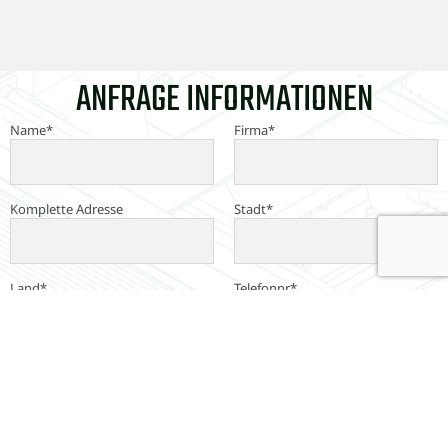
ANFRAGE INFORMATIONEN
Name*
Firma*
Komplette Adresse
Stadt*
Land*
Telefonnr*
Email*
Ihre Nachricht*