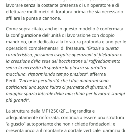
lavorare senza la costante presenza di un operatore e di
effettuare molti metri di foratura prima che sia necessario
affilare la punta a cannone.
Come sopra citato, anche in questo modello è confermata
la configurazione dell’unità di lavorazione con doppio
mandrino, uno dedicato alla foratura profonda e uno per le
operazioni complementari di fresatura.
“Grazie a questa
caratteristica, possiamo eseguire operazioni di filettatura o
la creazione della sede del bocchettone di raffreddamento
senza la necessità di spostare la piastra su un’altra
macchina, risparmiando tempo prezioso”
, afferma
Periti.
“Anche la peculiarità che i due mandrini sono
posizionati uno sopra l’altro ci permette di sfruttare il
maggior spazio laterale della macchina per lavorare stampi
più grandi”
.
La struttura della MF1250/2FL, ingrandita e
adeguatamente rinforzata, continua a essere una struttura
“a guscio” autoportante che non richiede fondazioni; e
presenta ancora il montante a portale verticale, garanzia di