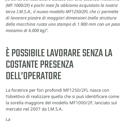
(MF 1000/2F) e pochi mesi fa abbiamo acquistato la nostra
terza I.M.S.A., il nuovo modello MF1250/2FL che ci permette
di lavorare piastre di maggiori dimensioni (nella struttura
della macchina ruota uno stampo di 1.900 mm con un peso
massimo di 6.000 kg)”
.
È POSSIBILE LAVORARE SENZA LA
COSTANTE PRESENZA
DELL’OPERATORE
La foratrice per fori profondi MF1250/2FL nasce con
l’obiettivo di realizzare quella che si può identificare come
la sorella maggiore del modello MF1000/2F, lanciato sul
mercato nel 2007 da I.M.S.A.
La