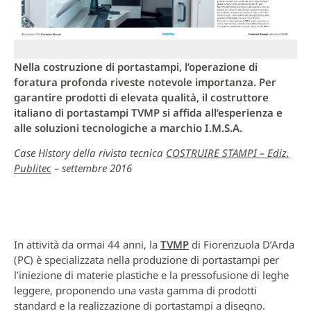
Nella costruzione di portastampi, l’operazione di
foratura profonda riveste notevole importanza. Per
garantire prodotti di elevata qualità, il costruttore
italiano di portastampi TVMP si affida all’esperienza e
alle soluzioni tecnologiche a marchio I.M.S.A.
Case History della rivista tecnica
COSTRUIRE STAMPI – Ediz.
Publitec
– settembre 2016
In attività da ormai 44 anni, la
TVMP
di Fiorenzuola D’Arda
(PC) è specializzata nella produzione di portastampi per
l’iniezione di materie plastiche e la pressofusione di leghe
leggere, proponendo una vasta gamma di prodotti
standard e la realizzazione di portastampi a disegno.