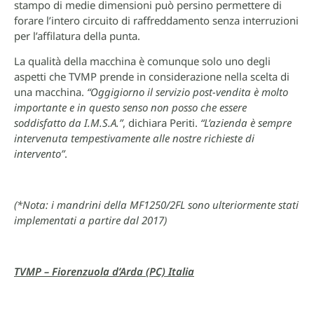
stampo di medie dimensioni può persino permettere di
forare l’intero circuito di raffreddamento senza interruzioni
per l’affilatura della punta.
La qualità della macchina è comunque solo uno degli
aspetti che TVMP prende in considerazione nella scelta di
una macchina.
“Oggigiorno il servizio post-vendita è molto
importante e in questo senso non posso che essere
soddisfatto da I.M.S.A.”
, dichiara Periti.
“L’azienda è sempre
intervenuta tempestivamente alle nostre richieste di
intervento”
.
(*Nota: i mandrini della MF1250/2FL sono ulteriormente stati
implementati a partire dal 2017)
TVMP – Fiorenzuola d’Arda (PC) Italia