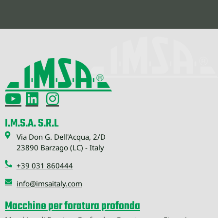
I.M.S.A. S.R.L
Via Don G. Dell'Acqua, 2/D
23890 Barzago (LC) - Italy
+39 031 860444
info@imsaitaly.com
Macchine per foratura profonda