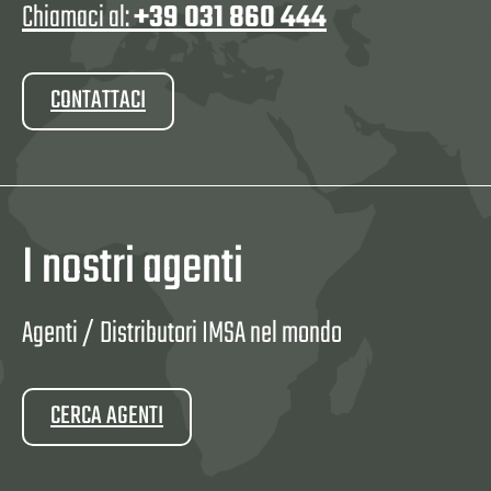
Chiamaci al:
+39 031 860 444
CONTATTACI
I nostri agenti
Agenti / Distributori IMSA nel mondo
CERCA AGENTI