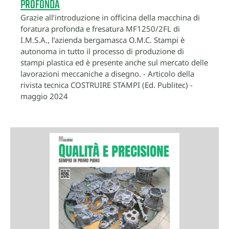
PROFONDA
Grazie all’introduzione in officina della macchina di
foratura profonda e fresatura MF1250/2FL di
I.M.S.A., l’azienda bergamasca O.M.C. Stampi è
autonoma in tutto il processo di produzione di
stampi plastica ed è presente anche sul mercato delle
lavorazioni meccaniche a disegno. - Articolo della
rivista tecnica COSTRUIRE STAMPI (Ed. Publitec) -
maggio 2024