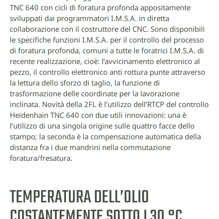
TNC 640 con cicli di foratura profonda appositamente
sviluppati dai programmatori I.M.S.A. in diretta
collaborazione con il costruttore del CNC. Sono disponibili
le specifiche funzioni I.M.S.A. per il controllo del processo
di foratura profonda, comuni a tutte le foratrici I.M.S.A. di
recente realizzazione, cioè: l’avvicinamento elettronico al
pezzo, il controllo elettronico anti rottura punte attraverso
la lettura dello sforzo di taglio, la funzione di
trasformazione delle coordinate per la lavorazione
inclinata. Novità della 2FL è l’utilizzo dell’RTCP del controllo
Heidenhain TNC 640 con due utili innovazioni: una è
l’utilizzo di una singola origine sulle quattro facce dello
stampo; la seconda è la compensazione automatica della
distanza fra i due mandrini nella commutazione
foratura/fresatura.
TEMPERATURA DELL’OLIO
COSTANTEMENTE SOTTO I 30 °C