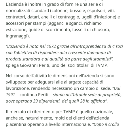
L’azienda è inoltre in grado di fornire una serie di
normalizzati standard (colonne, bussole, espulsori, viti,
centratori, datari, anelli di centraggio, ugelli d’iniezione) e
accessori per stampi (agganci e sganci, richiamo
estrazione, guide di scorrimento, tasselli di chiusura,
ingranaggi).
“L’azienda è nata nel 1972 grazie all’intraprendenza di 4 soci
con l’obiettivo di rispondere alla crescente domanda di
prodotti standard e di qualità da parte degli stampisti”
,
spiega Giovanni Periti, uno dei soci titolari di TVMP.
Nel corso dell’attività le dimensioni dell’azienda si sono
sviluppate per adeguarsi alle allargate capacità di
lavorazione, rendendo necessario un cambio di sede.
“Dal
1991
– continua Periti –
siamo nell’attuale sede di proprietà,
dove operano 39 dipendenti, dei quali 28 in officina”
.
Il mercato di riferimento per TVMP è quello nazionale,
anche se, naturalmente, molti dei clienti dell’azienda
piacentina operano a livello internazionale.
“Dopo il crollo