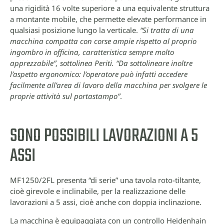
una rigidità 16 volte superiore a una equivalente struttura
a montante mobile, che permette elevate performance in
qualsiasi posizione lungo la verticale.
“Si tratta di una
macchina compatta con corse ampie rispetto al proprio
ingombro in officina, caratteristica sempre molto
apprezzabile”, sottolinea Periti. “Da sottolineare inoltre
l’aspetto ergonomico: l’operatore può infatti accedere
facilmente all’area di lavoro della macchina per svolgere le
proprie attività sul portastampo”
.
SONO POSSIBILI LAVORAZIONI A 5
ASSI
MF1250/2FL presenta “di serie” una tavola roto-tiltante,
cioè girevole e inclinabile, per la realizzazione delle
lavorazioni a 5 assi, cioè anche con doppia inclinazione.
La macchina è equipaggiata con un controllo Heidenhain