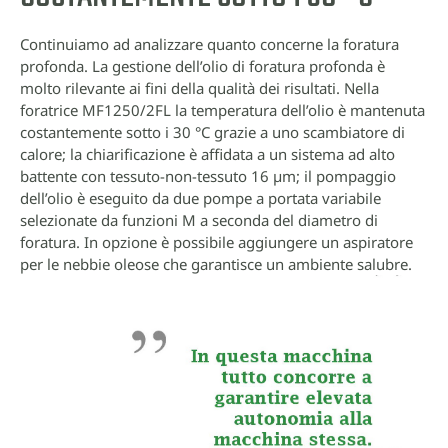
Continuiamo ad analizzare quanto concerne la foratura
profonda. La gestione dell’olio di foratura profonda è
molto rilevante ai fini della qualità dei risultati. Nella
foratrice MF1250/2FL la temperatura dell’olio è mantenuta
costantemente sotto i 30 °C grazie a uno scambiatore di
calore; la chiarificazione è affidata a un sistema ad alto
battente con tessuto-non-tessuto 16 µm; il pompaggio
dell’olio è eseguito da due pompe a portata variabile
selezionate da funzioni M a seconda del diametro di
foratura. In opzione è possibile aggiungere un aspiratore
per le nebbie oleose che garantisce un ambiente salubre.