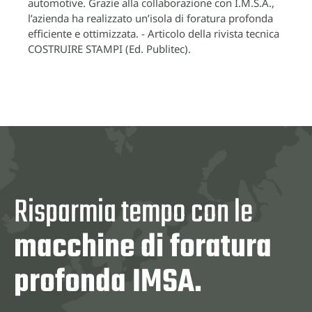
automotive. Grazie alla collaborazione con I.M.S.A.,
l’azienda ha realizzato un’isola di foratura profonda
efficiente e ottimizzata. - Articolo della rivista tecnica
COSTRUIRE STAMPI (Ed. Publitec).
Risparmia tempo con le
macchine di foratura
profonda IMSA.