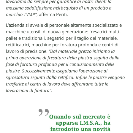
lavoriamo da sempre per garantire ai nostri clienti la
massima soddisfazione nell’acquisto di un prodotto a
marchio TVMP”
, afferma Periti.
L’azienda si avvale di personale altamente specializzato e
macchine utensili di nuova generazione: fresatrici multi-
pallet e tradizionali, segatrici per il taglio del materiale,
rettificatrici, macchine per foratura profonda e centri di
lavoro di precisione.
“Dal materiale grezzo iniziamo la
prima operazione di fresatura della piastra seguita dalla
fase di foratura profonda per il condizionamento delle
piastre. Successivamente eseguiamo l’operazione di
sgrossatura seguita dalla rettifica. Infine le piastre vengono
trasferite ai centri di lavoro dove affrontano tutte le
lavorazioni di finitura”
.