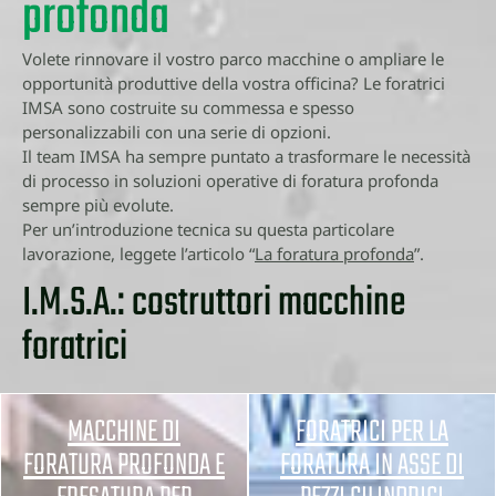
profonda
Volete rinnovare il vostro parco macchine o ampliare le
opportunità produttive della vostra officina? Le foratrici
IMSA sono costruite su commessa e spesso
personalizzabili con una serie di opzioni.
Il team IMSA ha sempre puntato a trasformare le necessità
di processo in soluzioni operative di foratura profonda
sempre più evolute.
Per un’introduzione tecnica su questa particolare
lavorazione, leggete l’articolo “
La foratura profonda
”.
I.M.S.A.: costruttori macchine
foratrici
MACCHINE DI
FORATRICI PER LA
FORATURA PROFONDA E
FORATURA IN ASSE DI