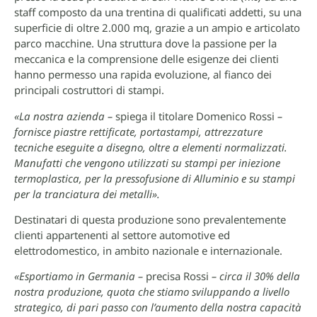
staff composto da una trentina di qualificati addetti, su una
superficie di oltre 2.000 mq, grazie a un ampio e articolato
parco macchine. Una struttura dove la passione per la
meccanica e la comprensione delle esigenze dei clienti
hanno permesso una rapida evoluzione, al fianco dei
principali costruttori di stampi.
«La nostra azienda –
spiega il titolare Domenico Rossi
–
fornisce piastre rettificate, portastampi, attrezzature
tecniche eseguite a disegno, oltre a elementi normalizzati.
Manufatti che vengono utilizzati su stampi per iniezione
termoplastica, per la pressofusione di Alluminio e su stampi
per la tranciatura dei metalli».
Destinatari di questa produzione sono prevalentemente
clienti appartenenti al settore automotive ed
elettrodomestico, in ambito nazionale e internazionale.
«Esportiamo in Germania –
precisa Rossi
– circa il 30% della
nostra produzione, quota che stiamo sviluppando a livello
strategico, di pari passo con l’aumento della nostra capacità