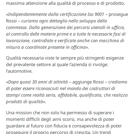
massima attenzione alla qualità di processo e di prodotto.
«Indipendentemente dalla certificazione Iso 9001 –
prosegue
Rossi
– curiamo ogni dettaglio nello sviluppo della
commessa. Dalla generazione dei percorsi utensili in ufficio,
al controllo delle materie prime e a tutte le necessarie fasi di
lavorazione, controllate e verificate anche con macchina di
misura a coordinate presente in officina».
Qualità necessaria viste le sempre più stringenti esigenze
del prevalente settore al quale l’azienda si rivolge:
l’automotive.
«Dopo quasi 30 anni di attività –
aggiunge Rossi
– crediamo
di poter essere riconosciuti nel mondo dei costruttori di
stampi come realtà seria, affidabile, qualificata, che realizza
prodotti di qualità».
Una mission che non solo ha permesso di superare i
momenti difficili degli anni scorsi, ma anche di poter
guardare al futuro con fiducia e consapevolezza di poter
proseguire il proprio percorso di crescita. Un trend