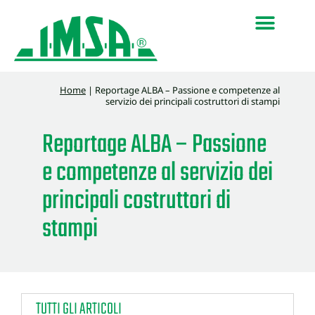
Home
|
Reportage ALBA – Passione e competenze al
servizio dei principali costruttori di stampi
Reportage ALBA – Passione
e competenze al servizio dei
principali costruttori di
stampi
TUTTI GLI ARTICOLI