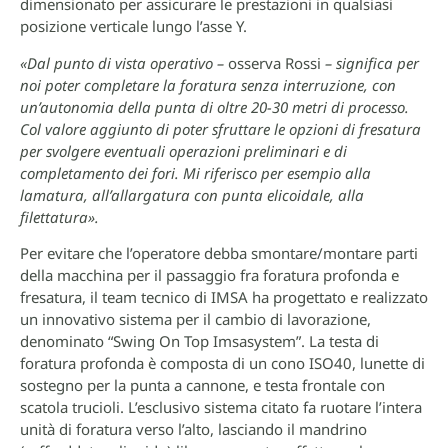
dimensionato per assicurare le prestazioni in qualsiasi
posizione verticale lungo l’asse Y.
«Dal punto di vista operativo –
osserva Rossi
– significa per
noi poter completare la foratura senza interruzione, con
un’autonomia della punta di oltre 20-30 metri di processo.
Col valore aggiunto di poter sfruttare le opzioni di fresatura
per svolgere eventuali operazioni preliminari e di
completamento dei fori. Mi riferisco per esempio alla
lamatura, all’allargatura con punta elicoidale, alla
filettatura».
Per evitare che l’operatore debba smontare/montare parti
della macchina per il passaggio fra foratura profonda e
fresatura, il team tecnico di IMSA ha progettato e realizzato
un innovativo sistema per il cambio di lavorazione,
denominato “Swing On Top Imsasystem”. La testa di
foratura profonda è composta di un cono ISO40, lunette di
sostegno per la punta a cannone, e testa frontale con
scatola trucioli. L’esclusivo sistema citato fa ruotare l’intera
unità di foratura verso l’alto, lasciando il mandrino