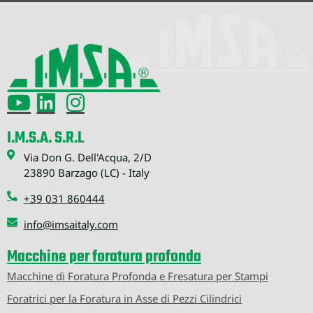
I.M.S.A. S.R.L
Via Don G. Dell'Acqua, 2/D
23890 Barzago (LC) - Italy
+39 031 860444
info@imsaitaly.com
Macchine per foratura profonda
Macchine di Foratura Profonda e Fresatura per Stampi
Foratrici per la Foratura in Asse di Pezzi Cilindrici