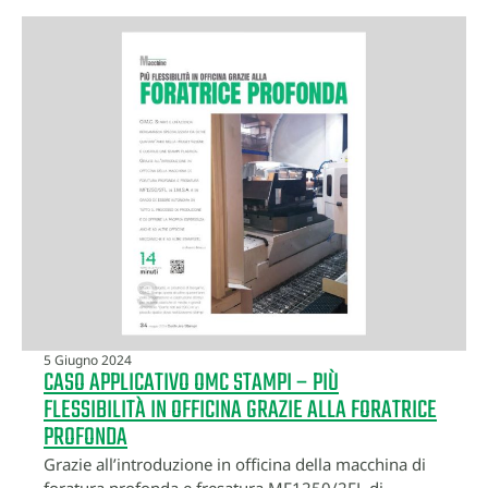
5 Giugno 2024
CASO APPLICATIVO OMC STAMPI – PIÙ
FLESSIBILITÀ IN OFFICINA GRAZIE ALLA FORATRICE
PROFONDA
Grazie all’introduzione in officina della macchina di
foratura profonda e fresatura MF1250/2FL di