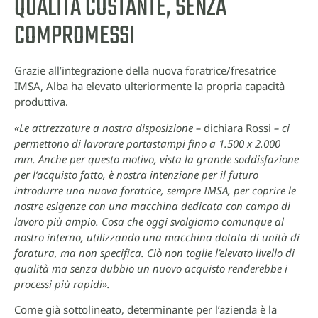
QUALITÀ COSTANTE, SENZA
COMPROMESSI
Grazie all’integrazione della nuova foratrice/fresatrice
IMSA, Alba ha elevato ulteriormente la propria capacità
produttiva.
«Le attrezzature a nostra disposizione –
dichiara Rossi
– ci
permettono di lavorare portastampi fino a 1.500 x 2.000
mm. Anche per questo motivo, vista la grande soddisfazione
per l’acquisto fatto, è nostra intenzione per il futuro
introdurre una nuova foratrice, sempre IMSA, per coprire le
nostre esigenze con una macchina dedicata con campo di
lavoro più ampio. Cosa che oggi svolgiamo comunque al
nostro interno, utilizzando una macchina dotata di unità di
foratura, ma non specifica. Ciò non toglie l’elevato livello di
qualità ma senza dubbio un nuovo acquisto renderebbe i
processi più rapidi».
Come già sottolineato, determinante per l’azienda è la