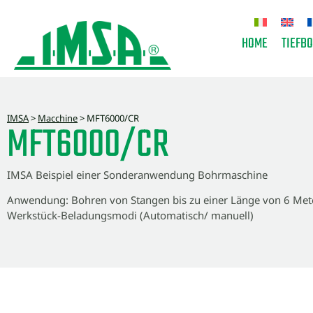
HOME
TIEFB
IMSA
>
Macchine
>
MFT6000/CR
MFT6000/CR
IMSA Beispiel einer Sonderanwendung Bohrmaschine
Anwendung: Bohren von Stangen bis zu einer Länge von 6 Mete
Werkstück-Beladungsmodi (Automatisch/ manuell)