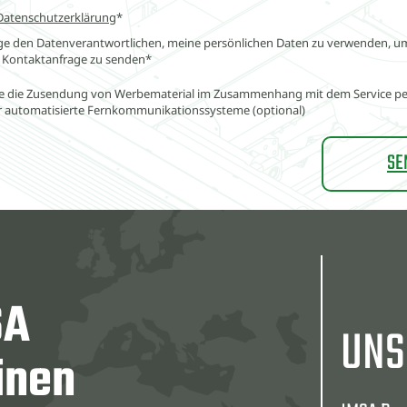
Datenschutzerklärung
*
ge den Datenverantwortlichen, meine persönlichen Daten zu verwenden, um
e Kontaktanfrage zu senden*
re die Zusendung von Werbematerial im Zusammenhang mit dem Service per 
r automatisierte Fernkommunikationssysteme (optional)
SA
UNS
inen