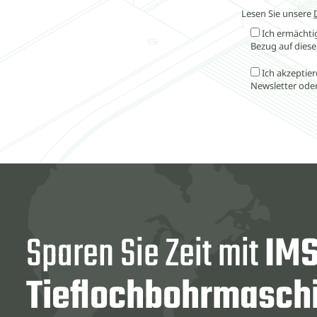
Lesen Sie unsere
Ich ermächti
Bezug auf dies
Ich akzeptie
Newsletter ode
Sparen Sie Zeit mit
IM
Tieflochbohrmasch