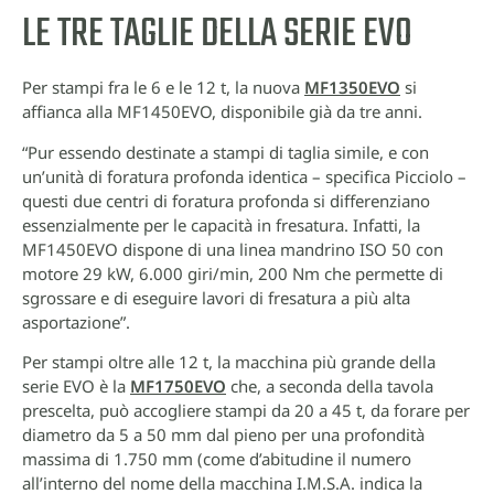
LE TRE TAGLIE DELLA SERIE EVO
Per stampi fra le 6 e le 12 t, la nuova
MF1350EVO
si
affianca alla MF1450EVO, disponibile già da tre anni.
“Pur essendo destinate a stampi di taglia simile, e con
un’unità di foratura profonda identica – specifica Picciolo –
questi due centri di foratura profonda si differenziano
essenzialmente per le capacità in fresatura. Infatti, la
MF1450EVO dispone di una linea mandrino ISO 50 con
motore 29 kW, 6.000 giri/min, 200 Nm che permette di
sgrossare e di eseguire lavori di fresatura a più alta
asportazione”.
Per stampi oltre alle 12 t, la macchina più grande della
serie EVO è la
MF1750EVO
che, a seconda della tavola
prescelta, può accogliere stampi da 20 a 45 t, da forare per
diametro da 5 a 50 mm dal pieno per una profondità
massima di 1.750 mm (come d’abitudine il numero
all’interno del nome della macchina I.M.S.A. indica la