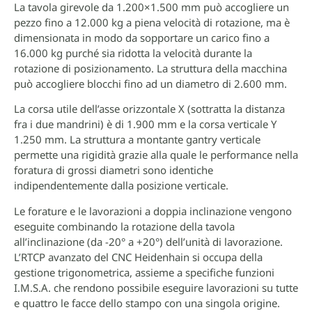
La tavola girevole da 1.200×1.500 mm può accogliere un
pezzo fino a 12.000 kg a piena velocità di rotazione, ma è
dimensionata in modo da sopportare un carico fino a
16.000 kg purché sia ridotta la velocità durante la
rotazione di posizionamento. La struttura della macchina
può accogliere blocchi fino ad un diametro di 2.600 mm.
La corsa utile dell’asse orizzontale X (sottratta la distanza
fra i due mandrini) è di 1.900 mm e la corsa verticale Y
1.250 mm. La struttura a montante gantry verticale
permette una rigidità grazie alla quale le performance nella
foratura di grossi diametri sono identiche
indipendentemente dalla posizione verticale.
Le forature e le lavorazioni a doppia inclinazione vengono
eseguite combinando la rotazione della tavola
all’inclinazione (da -20° a +20°) dell’unità di lavorazione.
L’RTCP avanzato del CNC Heidenhain si occupa della
gestione trigonometrica, assieme a specifiche funzioni
I.M.S.A. che rendono possibile eseguire lavorazioni su tutte
e quattro le facce dello stampo con una singola origine.