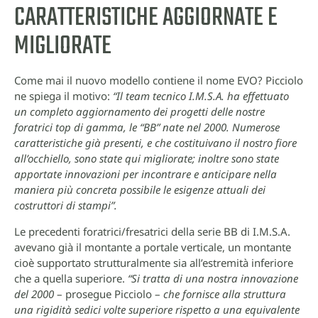
CARATTERISTICHE AGGIORNATE E
MIGLIORATE
Come mai il nuovo modello contiene il nome EVO? Picciolo
ne spiega il motivo:
“Il team tecnico I.M.S.A. ha effettuato
un completo aggiornamento dei progetti delle nostre
foratrici top di gamma, le “BB” nate nel 2000. Numerose
caratteristiche già presenti, e che costituivano il nostro fiore
all’occhiello, sono state qui migliorate; inoltre sono state
apportate innovazioni per incontrare e anticipare nella
maniera più concreta possibile le esigenze attuali dei
costruttori di stampi”.
Le precedenti foratrici/fresatrici della serie BB di I.M.S.A.
avevano già il montante a portale verticale, un montante
cioè supportato strutturalmente sia all’estremità inferiore
che a quella superiore.
“Si tratta di una nostra innovazione
del 2000
– prosegue Picciolo –
che fornisce alla struttura
una rigidità sedici volte superiore rispetto a una equivalente