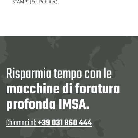
STAMPI (Ed. Publitec).
Risparmia tempo con le
macchine di foratura
profonda IMSA.
Chiamaci al:
+39 031 860 444