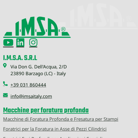
I.M.S.A. S.R.L
Via Don G. Dell'Acqua, 2/D
23890 Barzago (LC) - Italy
+39 031 860444
info@imsaitaly.com
Macchine per foratura profonda
Macchine di Foratura Profonda e Fresatura per Stampi
Foratrici per la Foratura in Asse di Pezzi Cilindrici