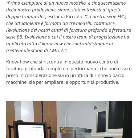
“Primo esemplare di un nuovo modello, e cinquecentesimo
della nostra produzione: siamo stati entusiasti di questo
doppio traguardo”
, esclama Picciolo.
“La nostra serie EVO,
che attualmente è formata da tre modelli, costituisce
l’evoluzione dei nostri centri di foratura profonda e fresatura
serie BB. Evoluzione a cui il nostro team di progettazione ha
applicato tutto il know-how che contraddistingue la
trentennale storia di I.M.S.A.”.
Know-how che si riscontra in questo nuovo centro di
foratura profonda completo e performante, che può essere
preso in considerazione sia in un’ottica di rinnovo parco
macchine, sia per ampliare le opportunità produttive.