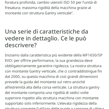
foratura profonda, cambio utensili ISO 50 per l’unità di
fresatura; massima rigidità della macchina grazie al
montante con struttura Gantry verticale”.
Una serie di caratteristiche da
vedere in dettaglio. Ce le può
descrivere?
Iniziamo dalla caratteristica più evidente della MF1650/5P
EVO: per offrire performance, la sua grandezza deve
obbligatoriamente garantire rigidezza. La nostra struttura
con montante Gantry verticale, che ci contraddistingue fin
dal 2000, su questa macchina di così grandi dimensioni
prevede la guida del montante sul retro anziché
all’estremità alta della corsa verticale. La struttura gantry
del montante comporta una rigidità di sedici volte
superiore rispetto alla struttura macchina con montante
supportato solo inferiormente. L’elevata rigidezza della
struttura consente l’utilizzo delle punte a cannone di ultima