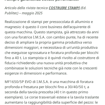
Articolo della rivista tecnica
COSTRUIRE STAMPI
(Ed.
Publitec) – maggio 2025
Realizzazione di stampi per pressocolata di alluminio e
magnesio: è questo il core business dell’acquirente di
questa macchina. Questo stampista, già attrezzato da anni
con una foratrice I.M.S.A. con cambio punte, ha di recente
deciso di ampliare la propria gamma produttiva verso
dimensioni maggiori, e necessitava di un’unità produttiva
che eseguisse sgrossatura e foratura profonda per blocchi
fino a 40 t. Lo stampista si è quindi rivolto al costruttore di
fiducia richiedendo una nuova unità produttiva che
combinasse le soluzioni tecniche già note con le crescenti
esigenze in dimensioni e performance.
MF1650/5P EVO di I.M.S.A. è una macchina di foratura
profonda e fresatura per blocchi fino a 30/40/50 t, a
seconda della tavola prescelta (40 t in questo primo
esemplare). Le corse trasversali estese e la tavola traslante
aumentano la raggiungibilità della superficie del pezzo: le