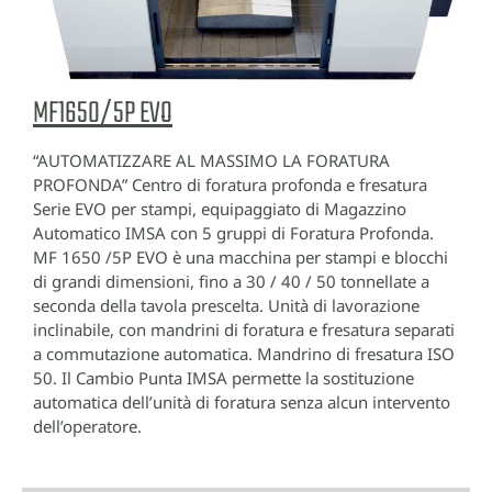
MF1650/5P EVO
“AUTOMATIZZARE AL MASSIMO LA FORATURA
PROFONDA” Centro di foratura profonda e fresatura
Serie EVO per stampi, equipaggiato di Magazzino
Automatico IMSA con 5 gruppi di Foratura Profonda.
MF 1650 /5P EVO è una macchina per stampi e blocchi
di grandi dimensioni, fino a 30 / 40 / 50 tonnellate a
seconda della tavola prescelta. Unità di lavorazione
inclinabile, con mandrini di foratura e fresatura separati
a commutazione automatica. Mandrino di fresatura ISO
50. Il Cambio Punta IMSA permette la sostituzione
automatica dell’unità di foratura senza alcun intervento
dell’operatore.