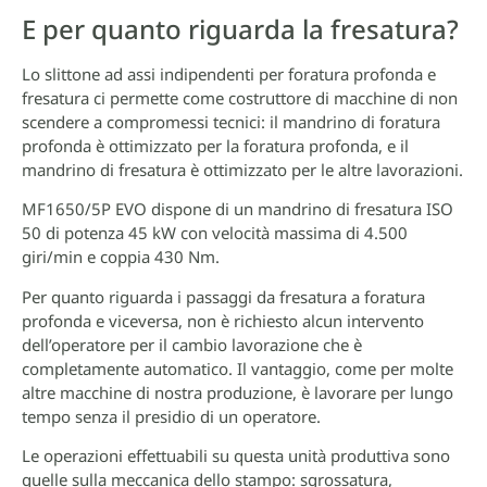
E per quanto riguarda la fresatura?
Lo slittone ad assi indipendenti per foratura profonda e
fresatura ci permette come costruttore di macchine di non
scendere a compromessi tecnici: il mandrino di foratura
profonda è ottimizzato per la foratura profonda, e il
mandrino di fresatura è ottimizzato per le altre lavorazioni.
MF1650/5P EVO dispone di un mandrino di fresatura ISO
50 di potenza 45 kW con velocità massima di 4.500
giri/min e coppia 430 Nm.
Per quanto riguarda i passaggi da fresatura a foratura
profonda e viceversa, non è richiesto alcun intervento
dell’operatore per il cambio lavorazione che è
completamente automatico. Il vantaggio, come per molte
altre macchine di nostra produzione, è lavorare per lungo
tempo senza il presidio di un operatore.
Le operazioni effettuabili su questa unità produttiva sono
quelle sulla meccanica dello stampo: sgrossatura,