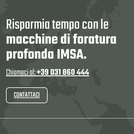
Risparmia tempo con le
macchine di foratura
profonda IMSA.
Chiamaci al:
+39 031 860 444
CONTATTACI