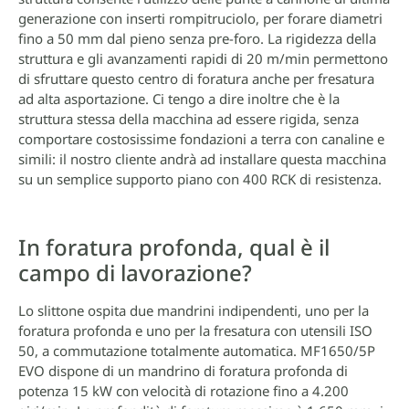
generazione con inserti rompitruciolo, per forare diametri
fino a 50 mm dal pieno senza pre-foro. La rigidezza della
struttura e gli avanzamenti rapidi di 20 m/min permettono
di sfruttare questo centro di foratura anche per fresatura
ad alta asportazione. Ci tengo a dire inoltre che è la
struttura stessa della macchina ad essere rigida, senza
comportare costosissime fondazioni a terra con canaline e
simili: il nostro cliente andrà ad installare questa macchina
su un semplice supporto piano con 400 RCK di resistenza.
In foratura profonda, qual è il
campo di lavorazione?
Lo slittone ospita due mandrini indipendenti, uno per la
foratura profonda e uno per la fresatura con utensili ISO
50, a commutazione totalmente automatica. MF1650/5P
EVO dispone di un mandrino di foratura profonda di
potenza 15 kW con velocità di rotazione fino a 4.200