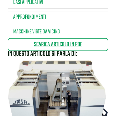
CASI APPLICATIVI
APPROFONDIMENTI
MACCHINE VISTE DA VICINO
SCARICA ARTICOLO IN PDF
IN QUESTO ARTICOLO SI PARLA DI: