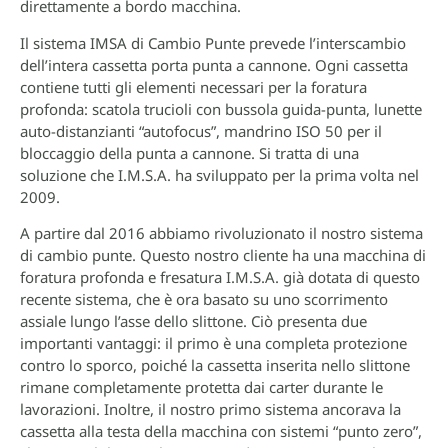
direttamente a bordo macchina.
Il sistema IMSA di Cambio Punte prevede l’interscambio
dell’intera cassetta porta punta a cannone. Ogni cassetta
contiene tutti gli elementi necessari per la foratura
profonda: scatola trucioli con bussola guida-punta, lunette
auto-distanzianti “autofocus”, mandrino ISO 50 per il
bloccaggio della punta a cannone. Si tratta di una
soluzione che I.M.S.A. ha sviluppato per la prima volta nel
2009.
A partire dal 2016 abbiamo rivoluzionato il nostro sistema
di cambio punte. Questo nostro cliente ha una macchina di
foratura profonda e fresatura I.M.S.A. già dotata di questo
recente sistema, che è ora basato su uno scorrimento
assiale lungo l’asse dello slittone. Ciò presenta due
importanti vantaggi: il primo è una completa protezione
contro lo sporco, poiché la cassetta inserita nello slittone
rimane completamente protetta dai carter durante le
lavorazioni. Inoltre, il nostro primo sistema ancorava la
cassetta alla testa della macchina con sistemi “punto zero”,