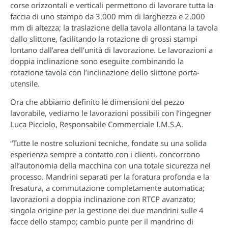
corse orizzontali e verticali permettono di lavorare tutta la
faccia di uno stampo da 3.000 mm di larghezza e 2.000
mm di altezza; la traslazione della tavola allontana la tavola
dallo slittone, facilitando la rotazione di grossi stampi
lontano dall’area dell’unità di lavorazione. Le lavorazioni a
doppia inclinazione sono eseguite combinando la
rotazione tavola con l’inclinazione dello slittone porta-
utensile.
Ora che abbiamo definito le dimensioni del pezzo
lavorabile, vediamo le lavorazioni possibili con l’ingegner
Luca Picciolo, Responsabile Commerciale I.M.S.A.
“Tutte le nostre soluzioni tecniche, fondate su una solida
esperienza sempre a contatto con i clienti, concorrono
all’autonomia della macchina con una totale sicurezza nel
processo. Mandrini separati per la foratura profonda e la
fresatura, a commutazione completamente automatica;
lavorazioni a doppia inclinazione con RTCP avanzato;
singola origine per la gestione dei due mandrini sulle 4
facce dello stampo; cambio punte per il mandrino di