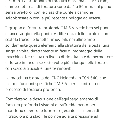
giri/min. La profondità di foratura massima è 1.650 mm, i
diametri ottimali di foratura sono da 4 a 50 mm, dal pieno
senza pre-foro, con le classiche punte a cannone
saldobrasate o con la più recente tipologia ad inserti.
Il gruppo di foratura profonda I.M.S.A. vede ben sei punti
di ancoraggio della punta. A differenza delle foratrici con
scatola trucioli e lunette rimovibili, noi allineiamo
solidamente questi elementi alla struttura della testa, una
singola volta, direttamente in fase di montaggio della
macchina. Ne risulta un livello di rigidità tale da permettere
di forare in media sei/otto volte più a lungo delle foratrici
con scatola trucioli e lunette rimovibili.
La macchina è dotata del CNC Heidenhain TCN 640, che
include funzioni specifiche I.M.S.A. per il controllo del
processo di foratura profonda.
Completano la descrizione dell’equipaggiamento di
foratura profonda i sistemi di raffreddamento per il
mandrino e per l’olio lubrorefrigerante, il sistema di
filtraggio a più stadi, le pompe ad alta pressione ad