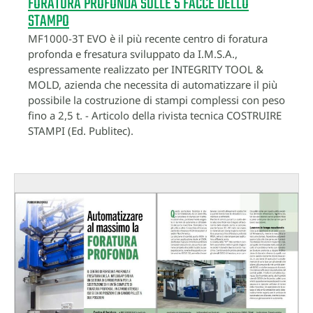
FORATURA PROFONDA SULLE 5 FACCE DELLO
STAMPO
MF1000-3T EVO è il più recente centro di foratura
profonda e fresatura sviluppato da I.M.S.A.,
espressamente realizzato per INTEGRITY TOOL &
MOLD, azienda che necessita di automatizzare il più
possibile la costruzione di stampi complessi con peso
fino a 2,5 t. - Articolo della rivista tecnica COSTRUIRE
STAMPI (Ed. Publitec).