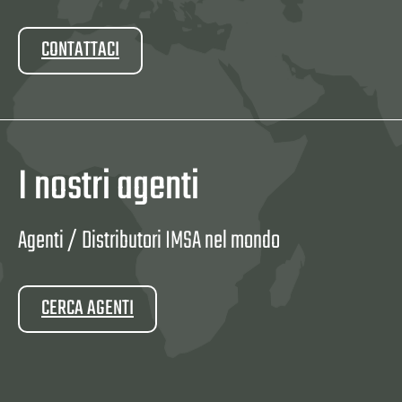
CONTATTACI
I nostri agenti
Agenti / Distributori IMSA nel mondo
CERCA AGENTI