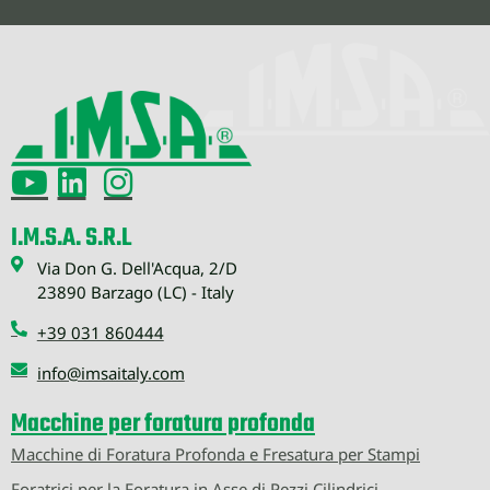
I.M.S.A. S.R.L
Via Don G. Dell'Acqua, 2/D
23890 Barzago (LC) - Italy
+39 031 860444
info@imsaitaly.com
Macchine per foratura profonda
Macchine di Foratura Profonda e Fresatura per Stampi
Foratrici per la Foratura in Asse di Pezzi Cilindrici