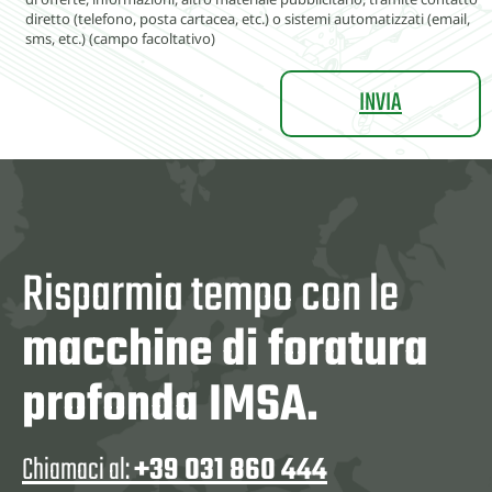
diretto (telefono, posta cartacea, etc.) o sistemi automatizzati (email,
sms, etc.) (campo facoltativo)
Risparmia tempo con le
macchine di foratura
profonda IMSA.
Chiamaci al:
+39 031 860 444