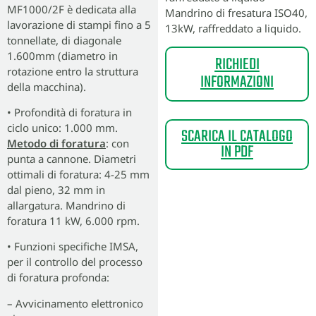
MF1000/2F è dedicata alla
Mandrino di fresatura ISO40,
lavorazione di stampi fino a 5
13kW, raffreddato a liquido.
tonnellate, di diagonale
1.600mm (diametro in
RICHIEDI
rotazione entro la struttura
INFORMAZIONI
della macchina).
• Profondità di foratura in
ciclo unico: 1.000 mm.
SCARICA IL CATALOGO
Metodo di foratura
: con
IN PDF
punta a cannone. Diametri
ottimali di foratura: 4-25 mm
dal pieno, 32 mm in
allargatura. Mandrino di
foratura 11 kW, 6.000 rpm.
• Funzioni specifiche IMSA,
per il controllo del processo
di foratura profonda:
– Avvicinamento elettronico