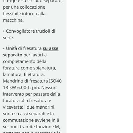
Il frigo è su circuito separato,
per una collocazione
flessibile intorno alla
macchina.
• Convogliatore trucioli di
serie.
• Unità di fresatura
su asse
separato
per lavori a
completamento della
foratura come spianatura,
lamatura, filettatura.
Mandrino di fresatura ISO40
13 kW 6.000 rpm. Nessun
intervento per passare dalla
foratura alla fresatura e
viceversa: i due mandrini
sono su assi separati e la
commutazione avviene in 8
secondi tramite funzione M,