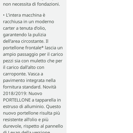
non necessita di fondazioni.
• L’intera macchina è
racchiusa in un moderno
carter a tenuta d’olio,
garantendo la pulizia
dell’area circostante. Il
portellone frontale* lascia un
ampio passaggio per il carico
pezzi sia con muletto che per
il carico dall’alto con
carroponte. Vasca a
pavimento integrata nella
fornitura standard. Novità
2018/2019: Nuovo
PORTELLONE a tapparella in
estruso di alluminio. Questo
nuovo portellone risulta più
resistente all’olio e più
durevole, rispetto al pannello
di Lexan della versione