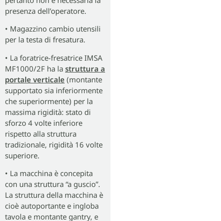
pertanto non è necessaria la
presenza dell’operatore.
• Magazzino cambio utensili
per la testa di fresatura.
• La foratrice-fresatrice IMSA
MF1000/2F ha la
struttura a
portale verticale
(montante
supportato sia inferiormente
che superiormente) per la
massima rigidità: stato di
sforzo 4 volte inferiore
rispetto alla struttura
tradizionale, rigidità 16 volte
superiore.
• La macchina è concepita
con una struttura “a guscio”.
La struttura della macchina è
cioè autoportante e ingloba
tavola e montante gantry, e