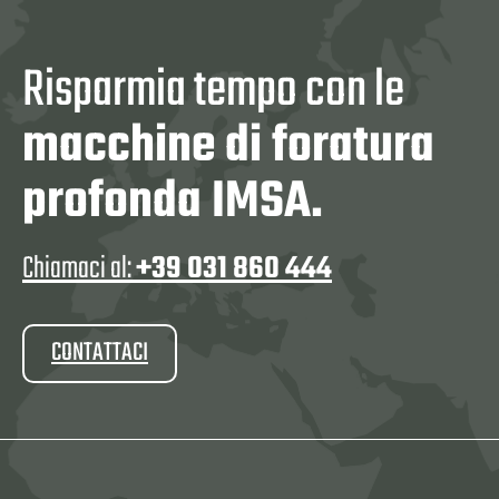
Risparmia tempo con le
macchine di foratura
profonda IMSA.
Chiamaci al:
+39 031 860 444
CONTATTACI