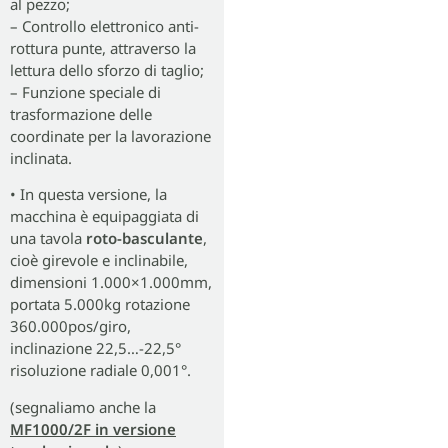
al pezzo;
– Controllo elettronico anti-
rottura punte, attraverso la
lettura dello sforzo di taglio;
– Funzione speciale di
trasformazione delle
coordinate per la lavorazione
inclinata.
• In questa versione, la
macchina è equipaggiata di
una tavola
roto-basculante
,
cioè girevole e inclinabile,
dimensioni 1.000×1.000mm,
portata 5.000kg rotazione
360.000pos/giro,
inclinazione 22,5…-22,5°
risoluzione radiale 0,001°.
(segnaliamo anche la
MF1000/2F in versione