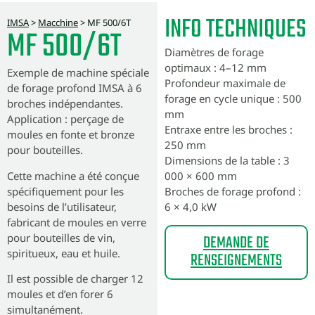
INFO TECHNIQUES
IMSA
>
Macchine
>
MF 500/6T
MF 500/6T
Diamètres de forage
optimaux : 4–12 mm
Exemple de machine spéciale
Profondeur maximale de
de forage profond IMSA à 6
forage en cycle unique : 500
broches indépendantes.
mm
Application : perçage de
Entraxe entre les broches :
moules en fonte et bronze
250 mm
pour bouteilles.
Dimensions de la table : 3
Cette machine a été conçue
000 × 600 mm
spécifiquement pour les
Broches de forage profond :
besoins de l’utilisateur,
6 × 4,0 kW
fabricant de moules en verre
pour bouteilles de vin,
DEMANDE DE
spiritueux, eau et huile.
RENSEIGNEMENTS
Il est possible de charger 12
moules et d’en forer 6
simultanément.