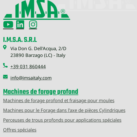
I.M.S.A. S.R.L
Via Don G. Dell'Acqua, 2/D
23890 Barzago (LC) - Italy
+39 031 860444
info@imsaitaly.com
Machines de forage profond
Machines de forage profond et fraisage pour moules
Machines pour le Forage dans l’axe de pièces Cylindriques
Perceuses de trous profonds pour applications spéciales
Offres spéciales